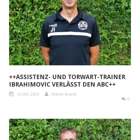
++ASSISTENZ- UND TORWART-TRAINER
IBRAHIMOVIC VERLÄSST DEN ABC++
13 Okt. 2020
Martin Brand
0