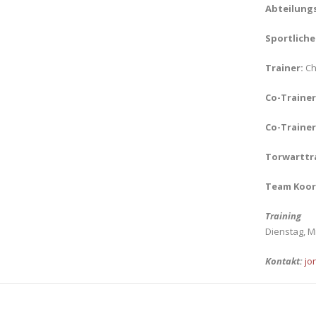
Abteilungs
Sportlicher
Trainer:
Ch
Co-Trainer
Co-Trainer
Torwarttra
Team Koor
Training
Dienstag, M
Kontakt:
jo