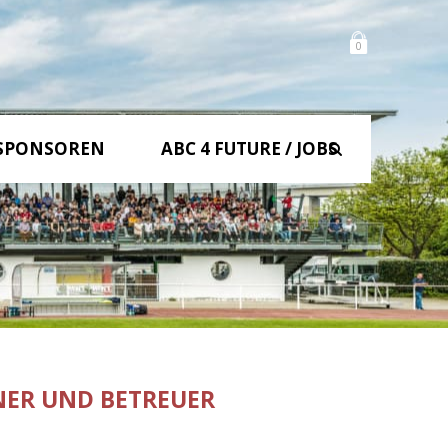
0
SPONSOREN
ABC 4 FUTURE / JOBS
NER UND BETREUER