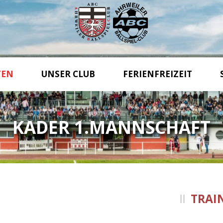
TEN
UNSER CLUB
FERIENFREIZEIT
KADER 1.MANNSCHAFT
TRAI