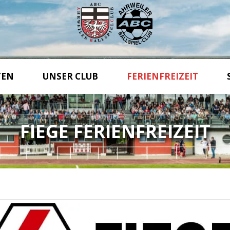
TEN
UNSER CLUB
FERIENFREIZEIT
FIEGE FERIENFREIZEIT