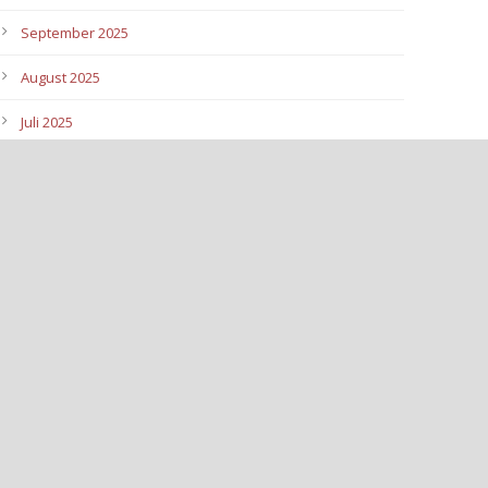
September 2025
August 2025
Juli 2025
Juni 2025
Mai 2025
April 2025
März 2025
Februar 2025
Januar 2025
Dezember 2024
November 2024