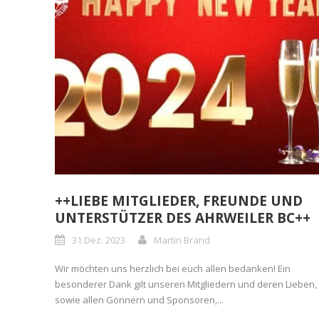
++LIEBE MITGLIEDER, FREUNDE UND
UNTERSTÜTZER DES AHRWEILER BC++
31 Dez. 2023
Martin Brand
Wir möchten uns herzlich bei euch allen bedanken! Ein
besonderer Dank gilt unseren Mitgliedern und deren Lieben,
sowie allen Gönnern und Sponsoren,...