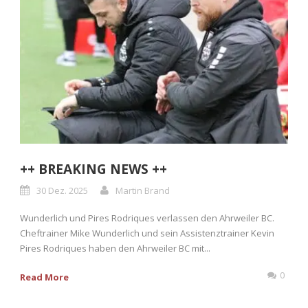
++ BREAKING NEWS ++
30 Dez. 2025
Martin Brand
Wunderlich und Pires Rodriques verlassen den Ahrweiler BC.
Cheftrainer Mike Wunderlich und sein Assistenztrainer Kevin
Pires Rodriques haben den Ahrweiler BC mit...
0
Read More