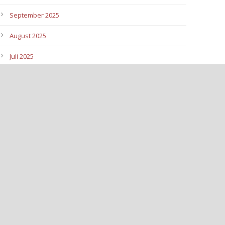
September 2025
August 2025
Juli 2025
Juni 2025
Mai 2025
April 2025
März 2025
Februar 2025
Januar 2025
Dezember 2024
November 2024