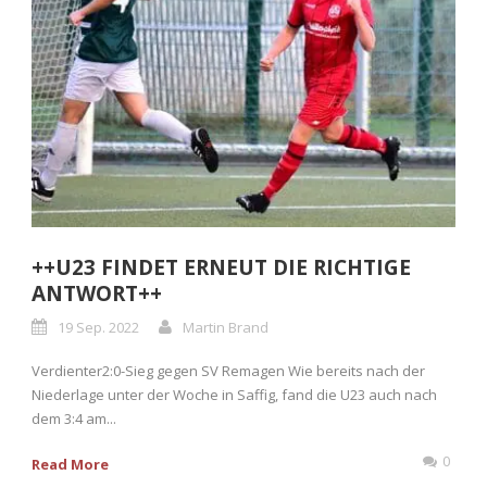
++U23 FINDET ERNEUT DIE RICHTIGE
ANTWORT++
19 Sep. 2022
Martin Brand
Verdienter2:0-Sieg gegen SV Remagen Wie bereits nach der
Niederlage unter der Woche in Saffig, fand die U23 auch nach
dem 3:4 am...
0
Read More