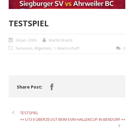
TESTSPIEL
24 Jan. 2026
Martin Brand
Senioren
,
Allgemein
,
1. Mannschaft
0
Share Post:
TESTSPIEL
++ U13 II ÜBERZEUGT BEIM EVM-HALLENCUP IN BENDORF ++