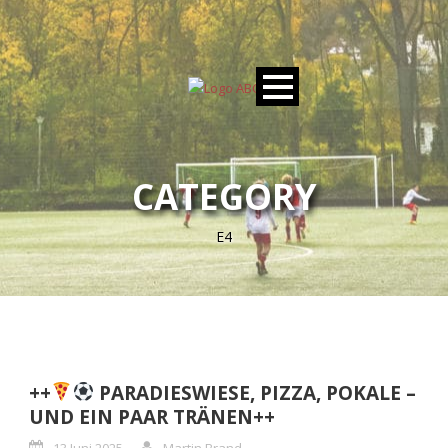
CATEGORY
E4
++
PARADIESWIESE, PIZZA, POKALE –
UND EIN PAAR TRÄNEN++
13 Juni 2025
Martin Brand