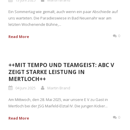
Ein Sommertag wie gemalt, auch wenn ein paar Abschiede auf
uns warteten. Die Paradieswiese in Bad Neuenahr war am
letzten Wochenende Bühne,...
0
Read More
++MIT TEMPO UND TEAMGEIST: ABC V
ZEIGT STARKE LEISTUNG IN
MERTLOCH++
04 Juni 2025
Martin Brand
Am Mittwoch, den 28. Mai 2025, war unsere E V zu Gast in
Mertloch bei der JSG Maifeld-Elztal IV. Die jungen Kicker...
0
Read More