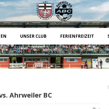
TEN
UNSER CLUB
FERIENFREIZEIT
 vs. Ahrweiler BC
0