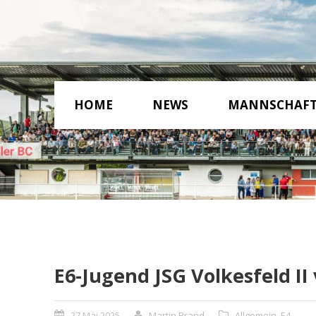
HOME
NEWS
MANNSCHAF
E6-Jugend JSG Volkesfeld II
27 Mai 2025
Martin Brand
Allgemein
,
E4