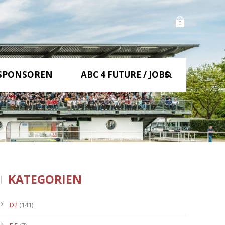
0
SPONSOREN
ABC 4 FUTURE / JOBS
KATEGORIEN
D2
(141)