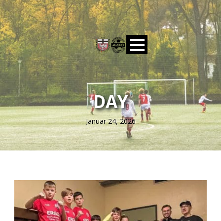
DAY
Januar 24, 2026