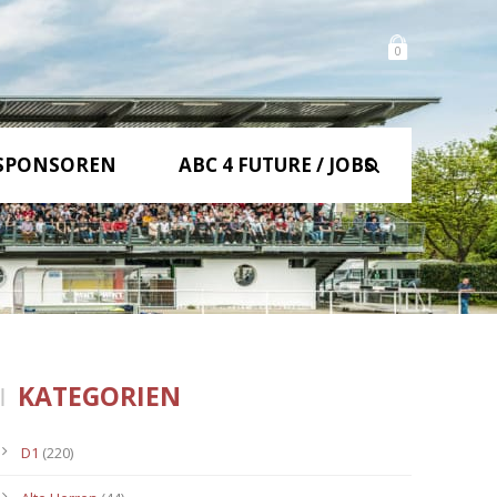
0
SPONSOREN
ABC 4 FUTURE / JOBS
KATEGORIEN
D1
(220)