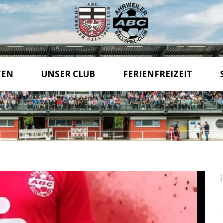
TEN
UNSER CLUB
FERIENFREIZEIT