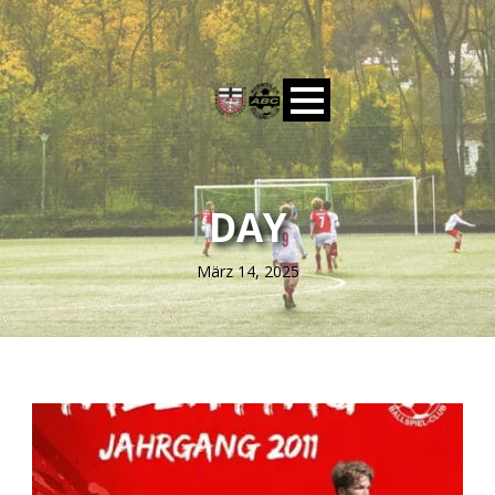
DAY
März 14, 2025