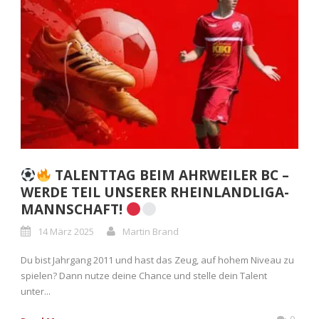
TALENTTAG BEIM AHRWEILER BC –
WERDE TEIL UNSERER RHEINLANDLIGA-
MANNSCHAFT!
14 März 2025
Martin Brand
Du bist Jahrgang 2011 und hast das Zeug, auf hohem Niveau zu
spielen? Dann nutze deine Chance und stelle dein Talent
unter...