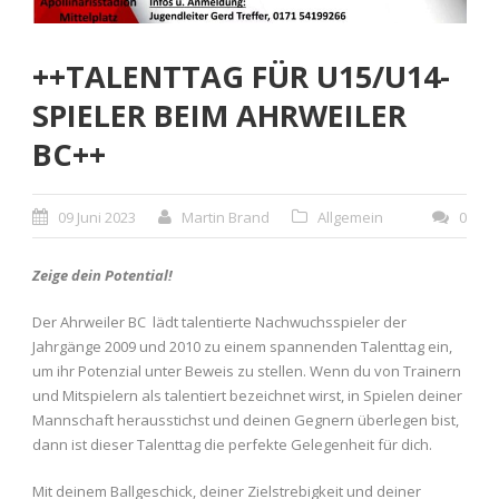
++TALENTTAG FÜR U15/U14-
SPIELER BEIM AHRWEILER
BC++
09 Juni 2023
Martin Brand
Allgemein
0
Zeige dein Potential!
Der Ahrweiler BC lädt talentierte Nachwuchsspieler der
Jahrgänge 2009 und 2010 zu einem spannenden Talenttag ein,
um ihr Potenzial unter Beweis zu stellen. Wenn du von Trainern
und Mitspielern als talentiert bezeichnet wirst, in Spielen deiner
Mannschaft herausstichst und deinen Gegnern überlegen bist,
dann ist dieser Talenttag die perfekte Gelegenheit für dich.
Mit deinem Ballgeschick, deiner Zielstrebigkeit und deiner