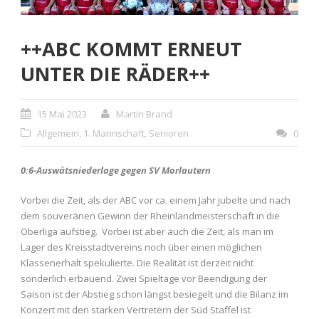
++ABC KOMMT ERNEUT
UNTER DIE RÄDER++
15 Mai 2023
Martin Brand
Allgemein
,
1. Mannschaft
,
Senioren
0
0:6-Auswätsniederlage gegen SV Morlautern
Vorbei die Zeit, als der ABC vor ca. einem Jahr jubelte und nach
dem souveränen Gewinn der Rheinlandmeisterschaft in die
Oberliga aufstieg. Vorbei ist aber auch die Zeit, als man im
Lager des Kreisstadtvereins noch über einen möglichen
Klassenerhalt spekulierte. Die Realität ist derzeit nicht
sonderlich erbauend. Zwei Spieltage vor Beendigung der
Saison ist der Abstieg schon längst besiegelt und die Bilanz im
Konzert mit den starken Vertretern der Süd Staffel ist