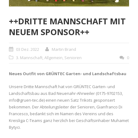
++DRITTE MANNSCHAFT MIT
NEUEM SPONSOR++
03 Dez. 2022
Martin Brand
3. Mannschaft
,
Allgemein
,
Senioren
0
Neues Outfit von GRÜNTEC Garten- und Landschaftsbau
Unsere Dritte Mannschaft hat von GRÜNTEC Garten- und
Landschaftsbau aus Bad Neuenahr-Ahrweiler (0175-9702153,
info@gruen-tec.de) einen neuen Satz Trikots gesponsert
bekommen. Der Abteilungsleiter der Senioren, Gianfranco Di
Francesco, bedankt sich im Namen des Vereins und des
Kreisliga C-Teams ganz herzlich bei Geschäftsinhaber Muhamet
Bytyci.