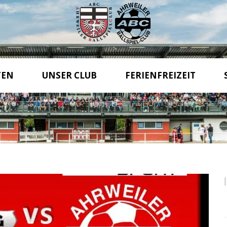
TEN
UNSER CLUB
FERIENFREIZEIT