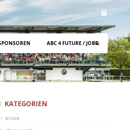
0
SPONSOREN
ABC 4 FUTURE / JOBS
KATEGORIEN
D1
(220)