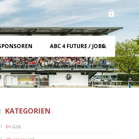
0
SPONSOREN
ABC 4 FUTURE / JOBS
KATEGORIEN
D1
(220)