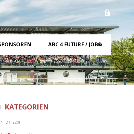
0
SPONSOREN
ABC 4 FUTURE / JOBS
KATEGORIEN
D1
(220)