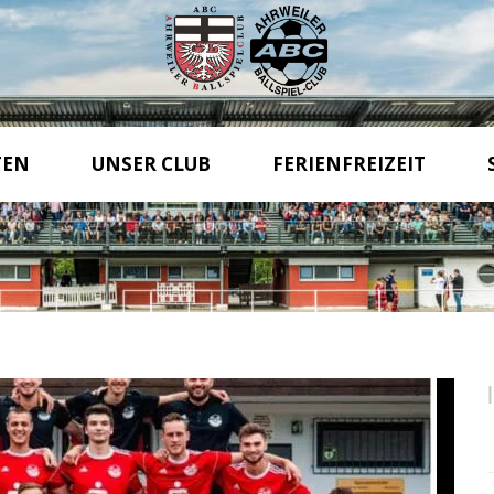
TEN
UNSER CLUB
FERIENFREIZEIT