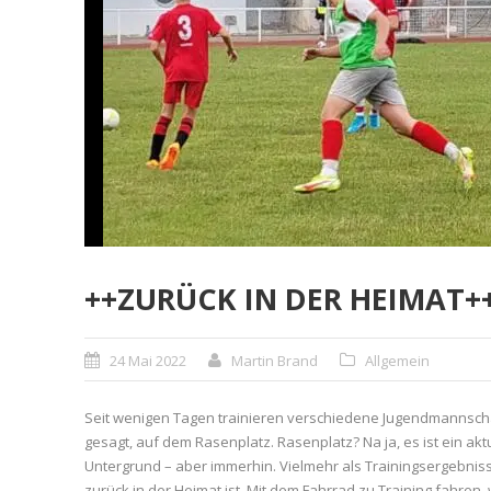
++ZURÜCK IN DER HEIMAT+
24 Mai 2022
Martin Brand
Allgemein
Seit wenigen Tagen trainieren verschiedene Jugendmannsch
gesagt, auf dem Rasenplatz. Rasenplatz? Na ja, es ist ein
Untergrund – aber immerhin. Vielmehr als Trainingsergebnisse
zurück in der Heimat ist. Mit dem Fahrrad zu Training fahren, 