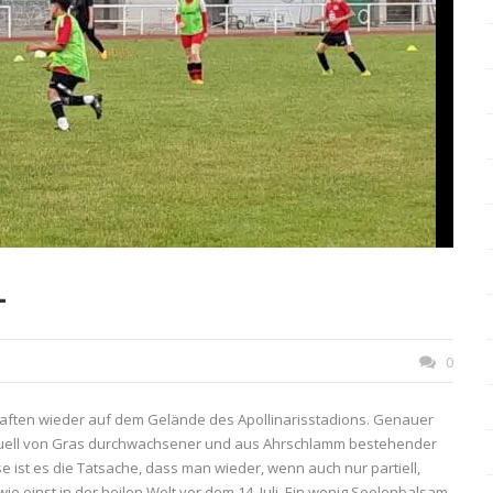
+
0
aften wieder auf dem Gelände des Apollinarisstadions. Genauer
 aktuell von Gras durchwachsener und aus Ahrschlamm bestehender
 ist es die Tatsache, dass man wieder, wenn auch nur partiell,
wie einst in der heilen Welt vor dem 14. Juli. Ein wenig Seelenbalsam