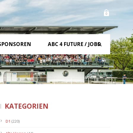
0
SPONSOREN
ABC 4 FUTURE / JOBS
KATEGORIEN
D1
(220)