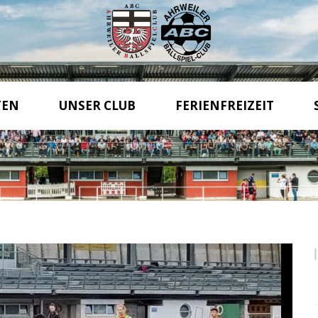
TEN
UNSER CLUB
FERIENFREIZEIT