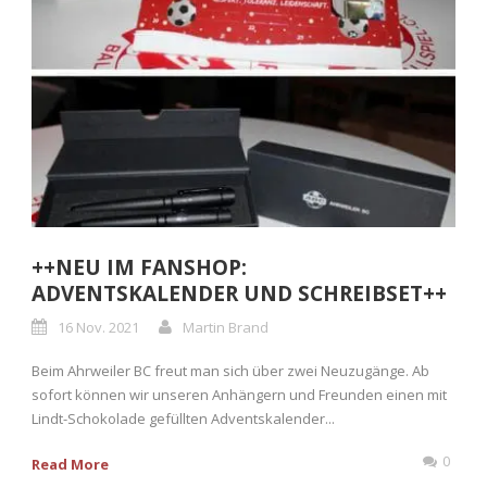
++NEU IM FANSHOP:
ADVENTSKALENDER UND SCHREIBSET++
16 Nov. 2021
Martin Brand
Beim Ahrweiler BC freut man sich über zwei Neuzugänge. Ab
sofort können wir unseren Anhängern und Freunden einen mit
Lindt-Schokolade gefüllten Adventskalender...
0
Read More