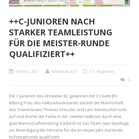
++C-JUNIOREN NACH
STARKER TEAMLEISTUNG
FÜR DIE MEISTER-RUNDE
QUALIFIZIERT++
09 Nov. 2021
Martin Brand
C1
,
Allgemein
0
Die C-Junioren des Ahrweiler BC gewinnen mit 3:2 beim JFV
Bitburg Trotz des Halbzeitrückstands steckte die Mannschaft
des Trainerteams Thomas Dressler und Lars Steinbüchel nicht
auf und drehte die Partie in der zweiten Halbzeit durch eine
gute Mannschaftsleistung. Dadurch ist das Team zwei Spieltage
vor Beendigung der Hinserie für die im neuen Jahr startende
Aufstiegsrunde qualifiziert.