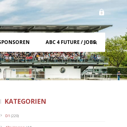
0
SPONSOREN
ABC 4 FUTURE / JOBS
KATEGORIEN
D1
(220)