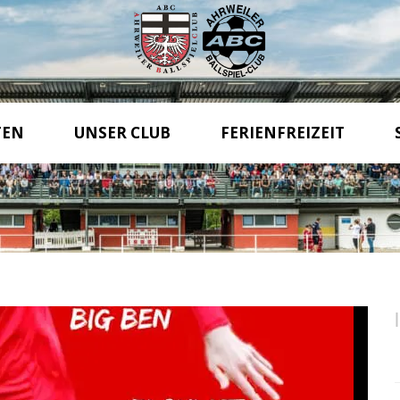
TEN
UNSER CLUB
FERIENFREIZEIT