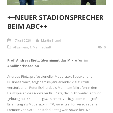
++NEUER STADIONSPRECHER
BEIM ABC++
17 Juni 2020
Martin Brand
Allgemein
,
1. Mannschaft
0
Profi Andreas Rietz übernimmt das Mikrofon im
Apollinarisstadion
Andreas Rietz, professioneller Moderator, Speaker und
Businesscoach, folgt dem im Januar leider viel zu früh
verstorbenen Peter Eckhardt als Mann am Mikrofon in den
Heimspielen des Ahrweiler BC. Rietz, der in Ahrweiler lebt und
gebürtig aus Oldenburg i.O. stammt, verfügt über eine große
Erfahrung als Moderator im TV, wo er u.a. für verschiedene
Formate von Sat 1 und Kabel 1 tätig war, sowie bei Live-