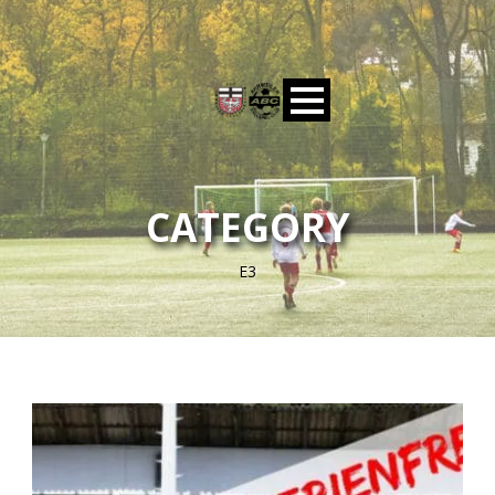
CATEGORY
E3