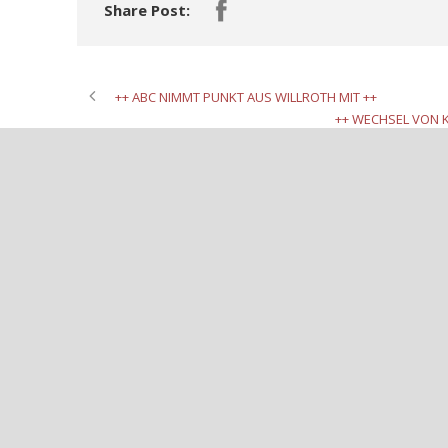
Share Post:
++ ABC NIMMT PUNKT AUS WILLROTH MIT ++
++ WECHSEL VON 