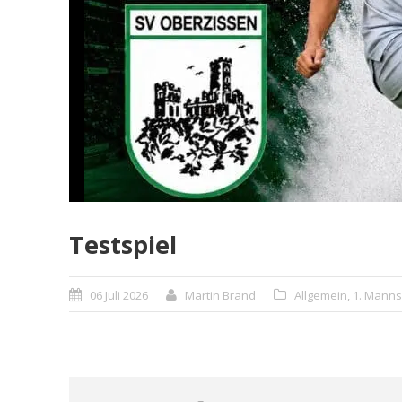
Testspiel
06 Juli 2026
Martin Brand
Allgemein
,
1. Manns