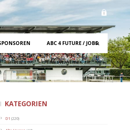
0
SPONSOREN
ABC 4 FUTURE / JOBS
KATEGORIEN
D1
(220)