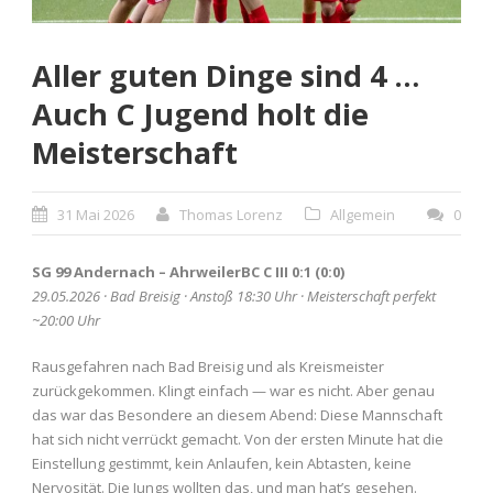
Aller guten Dinge sind 4 …
Auch C Jugend holt die
Meisterschaft
31 Mai 2026
Thomas Lorenz
Allgemein
0
SG 99 Andernach – AhrweilerBC C III 0:1 (0:0)
29.05.2026 · Bad Breisig · Anstoß 18:30 Uhr · Meisterschaft perfekt
~20:00 Uhr
Rausgefahren nach Bad Breisig und als Kreismeister
zurückgekommen. Klingt einfach — war es nicht. Aber genau
das war das Besondere an diesem Abend: Diese Mannschaft
hat sich nicht verrückt gemacht. Von der ersten Minute hat die
Einstellung gestimmt, kein Anlaufen, kein Abtasten, keine
Nervosität. Die Jungs wollten das, und man hat’s gesehen.