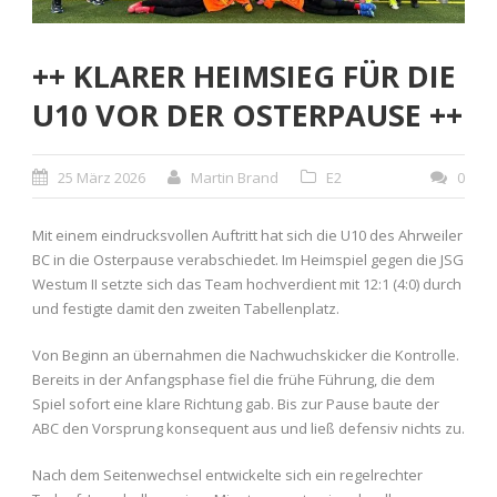
++ KLARER HEIMSIEG FÜR DIE
U10 VOR DER OSTERPAUSE ++
25 März 2026
Martin Brand
E2
0
Mit einem eindrucksvollen Auftritt hat sich die U10 des Ahrweiler
BC in die Osterpause verabschiedet. Im Heimspiel gegen die JSG
Westum II setzte sich das Team hochverdient mit 12:1 (4:0) durch
und festigte damit den zweiten Tabellenplatz.
Von Beginn an übernahmen die Nachwuchskicker die Kontrolle.
Bereits in der Anfangsphase fiel die frühe Führung, die dem
Spiel sofort eine klare Richtung gab. Bis zur Pause baute der
ABC den Vorsprung konsequent aus und ließ defensiv nichts zu.
Nach dem Seitenwechsel entwickelte sich ein regelrechter