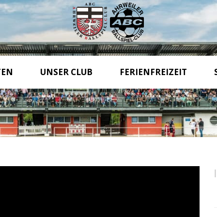
TEN
UNSER CLUB
FERIENFREIZEIT