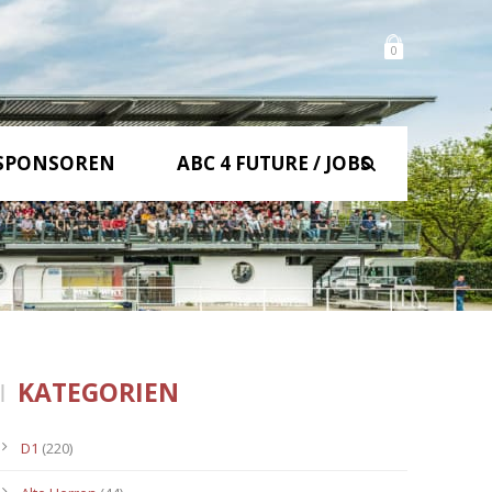
0
SPONSOREN
ABC 4 FUTURE / JOBS
KATEGORIEN
D1
(220)