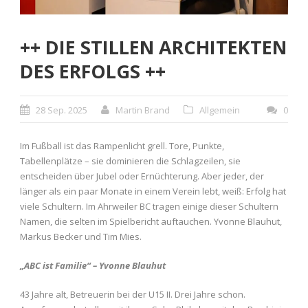
++ DIE STILLEN ARCHITEKTEN
DES ERFOLGS ++
28 Sep. 2025
Martin Brand
Allgemein
0
Im Fußball ist das Rampenlicht grell. Tore, Punkte,
Tabellenplätze – sie dominieren die Schlagzeilen, sie
entscheiden über Jubel oder Ernüchterung. Aber jeder, der
länger als ein paar Monate in einem Verein lebt, weiß: Erfolg hat
viele Schultern. Im Ahrweiler BC tragen einige dieser Schultern
Namen, die selten im Spielbericht auftauchen. Yvonne Blauhut,
Markus Becker und Tim Mies.
„ABC ist Familie“ – Yvonne Blauhut
43 Jahre alt, Betreuerin bei der U15 II. Drei Jahre schon.