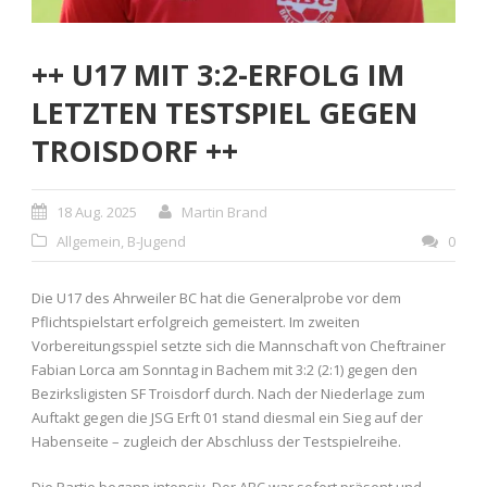
++ U17 MIT 3:2-ERFOLG IM
LETZTEN TESTSPIEL GEGEN
TROISDORF ++
18 Aug. 2025
Martin Brand
Allgemein
,
B-Jugend
0
Die U17 des Ahrweiler BC hat die Generalprobe vor dem
Pflichtspielstart erfolgreich gemeistert. Im zweiten
Vorbereitungsspiel setzte sich die Mannschaft von Cheftrainer
Fabian Lorca am Sonntag in Bachem mit 3:2 (2:1) gegen den
Bezirksligisten SF Troisdorf durch. Nach der Niederlage zum
Auftakt gegen die JSG Erft 01 stand diesmal ein Sieg auf der
Habenseite – zugleich der Abschluss der Testspielreihe.