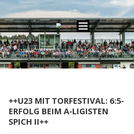
++U23 MIT TORFESTIVAL: 6:5-
ERFOLG BEIM A-LIGISTEN
SPICH II++