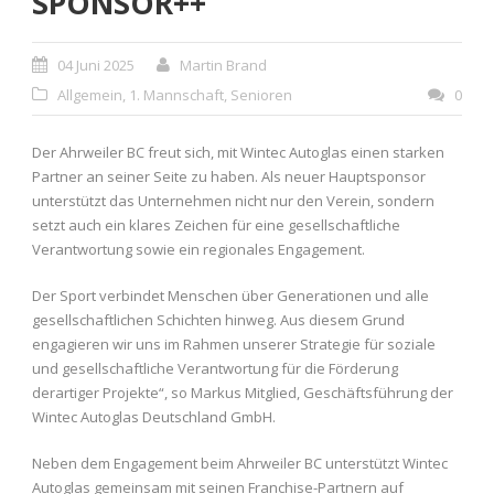
SPONSOR++
04 Juni 2025
Martin Brand
Allgemein
,
1. Mannschaft
,
Senioren
0
Der Ahrweiler BC freut sich, mit Wintec Autoglas einen starken
Partner an seiner Seite zu haben. Als neuer Hauptsponsor
unterstützt das Unternehmen nicht nur den Verein, sondern
setzt auch ein klares Zeichen für eine gesellschaftliche
Verantwortung sowie ein regionales Engagement.
Der Sport verbindet Menschen über Generationen und alle
gesellschaftlichen Schichten hinweg. Aus diesem Grund
engagieren wir uns im Rahmen unserer Strategie für soziale
und gesellschaftliche Verantwortung für die Förderung
derartiger Projekte“, so Markus Mitglied, Geschäftsführung der
Wintec Autoglas Deutschland GmbH.
Neben dem Engagement beim Ahrweiler BC unterstützt Wintec
Autoglas gemeinsam mit seinen Franchise-Partnern auf