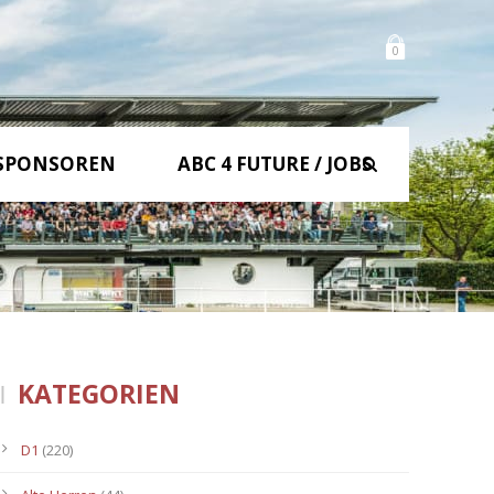
0
SPONSOREN
ABC 4 FUTURE / JOBS
KATEGORIEN
D1
(220)