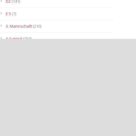
D2
(141)
E 5
(7)
3. Mannschaft
(210)
A-Jugend
(254)
C1
(175)
D3
(96)
B-Jugend
(153)
E4
(40)
E2
(143)
Allgemein
(3.112)
E3
(91)