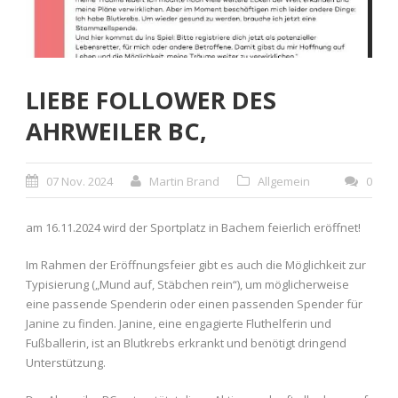
LIEBE FOLLOWER DES
AHRWEILER BC,
07 Nov. 2024
Martin Brand
Allgemein
0
am 16.11.2024 wird der Sportplatz in Bachem feierlich eröffnet!
Im Rahmen der Eröffnungsfeier gibt es auch die Möglichkeit zur
Typisierung („Mund auf, Stäbchen rein“), um möglicherweise
eine passende Spenderin oder einen passenden Spender für
Janine zu finden. Janine, eine engagierte Fluthelferin und
Fußballerin, ist an Blutkrebs erkrankt und benötigt dringend
Unterstützung.