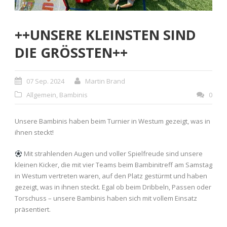
++UNSERE KLEINSTEN SIND
DIE GRÖSSTEN++
07 Sep. 2024
Martin Brand
Allgemein
,
Bambinis
0
Unsere Bambinis haben beim Turnier in Westum gezeigt, was in
ihnen steckt!
Mit strahlenden Augen und voller Spielfreude sind unsere
kleinen Kicker, die mit vier Teams beim Bambinitreff am Samstag
in Westum vertreten waren, auf den Platz gestürmt und haben
gezeigt, was in ihnen steckt. Egal ob beim Dribbeln, Passen oder
Torschuss – unsere Bambinis haben sich mit vollem Einsatz
präsentiert.