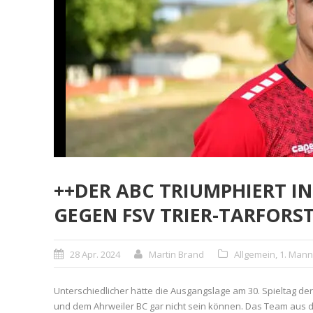
++DER ABC TRIUMPHIERT IN
GEGEN FSV TRIER-TARFORS
28 Apr. 2024
Martin Brand
Allgemein
,
1. Mann
Unterschiedlicher hätte die Ausgangslage am 30. Spieltag de
und dem Ahrweiler BC gar nicht sein können. Das Team aus d