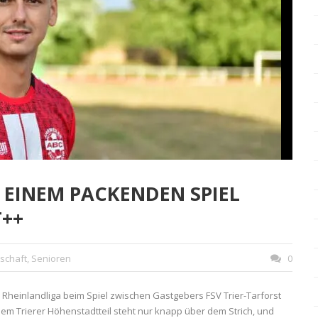
 EINEM PACKENDEN SPIEL
T++
schaft
,
Senioren
0
r Rheinlandliga beim Spiel zwischen Gastgebers FSV Trier-Tarforst
em Trierer Höhenstadtteil steht nur knapp über dem Strich, und