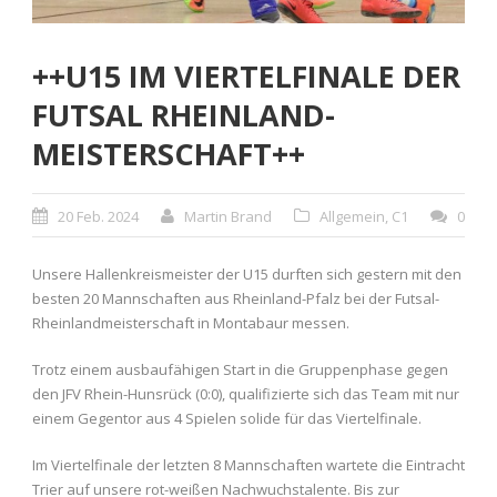
++U15 IM VIERTELFINALE DER
FUTSAL RHEINLAND-
MEISTERSCHAFT++
20 Feb. 2024
Martin Brand
Allgemein
,
C1
0
Unsere Hallenkreismeister der U15 durften sich gestern mit den
besten 20 Mannschaften aus Rheinland-Pfalz bei der Futsal-
Rheinlandmeisterschaft in Montabaur messen.
Trotz einem ausbaufähigen Start in die Gruppenphase gegen
den JFV Rhein-Hunsrück (0:0), qualifizierte sich das Team mit nur
einem Gegentor aus 4 Spielen solide für das Viertelfinale.
Im Viertelfinale der letzten 8 Mannschaften wartete die Eintracht
Trier auf unsere rot-weißen Nachwuchstalente. Bis zur