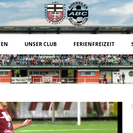
TEN
UNSER CLUB
FERIENFREIZEIT