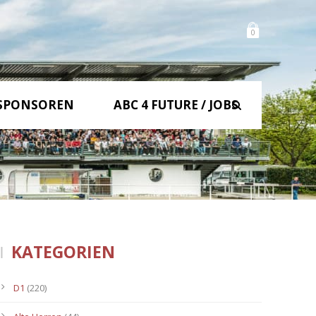
0
SPONSOREN
ABC 4 FUTURE / JOBS
KATEGORIEN
D1
(220)