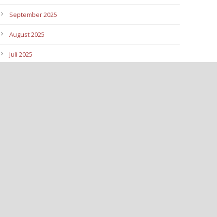
September 2025
August 2025
Juli 2025
Juni 2025
Mai 2025
April 2025
März 2025
Februar 2025
Januar 2025
Dezember 2024
November 2024