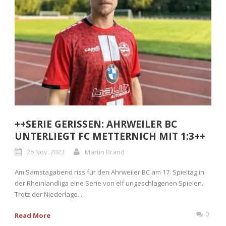
++SERIE GERISSEN: AHRWEILER BC
UNTERLIEGT FC METTERNICH MIT 1:3++
26 Nov. 2023
Martin Brand
Am Samstagabend riss für den Ahrweiler BC am 17. Spieltag in
der Rheinlandliga eine Serie von elf ungeschlagenen Spielen.
Trotz der Niederlage...
0
Read More