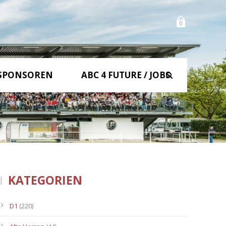
0
SPONSOREN
ABC 4 FUTURE / JOBS
KATEGORIEN
D1
(220)