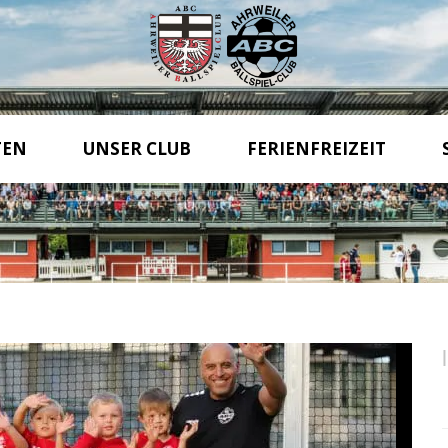
TEN
UNSER CLUB
FERIENFREIZEIT