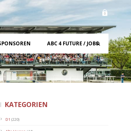
0
SPONSOREN
ABC 4 FUTURE / JOBS
KATEGORIEN
D1
(220)