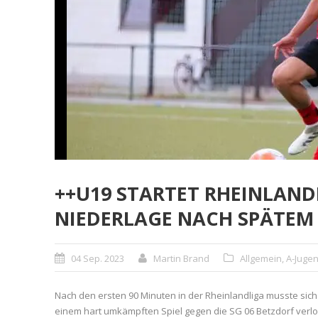
++U19 STARTET RHEINLAND
NIEDERLAGE NACH SPÄTEM
04 Sep. 2023
Martin Brand
Allgemein
,
A-Juge
Nach den ersten 90 Minuten in der Rheinlandliga musste sich
einem hart umkämpften Spiel gegen die SG 06 Betzdorf verl