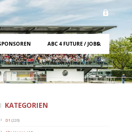
0
SPONSOREN
ABC 4 FUTURE / JOBS
KATEGORIEN
D1
(220)