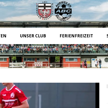
TEN
UNSER CLUB
FERIENFREIZEIT