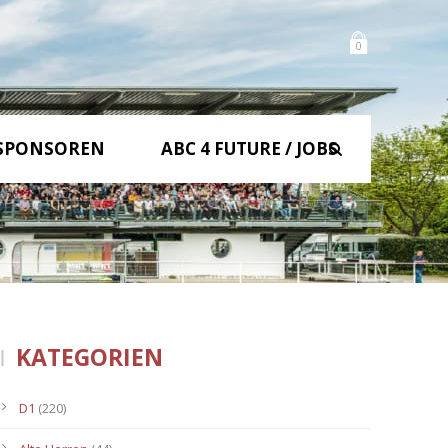
0
SPONSOREN
ABC 4 FUTURE / JOBS
KATEGORIEN
D1
(220)