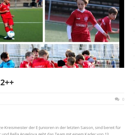
12++
0
e-Kreismeister der E-Junioren in der letzten Saison, sind bereit für
r und Bella Angelova geht das Team mit einem Kader von 13