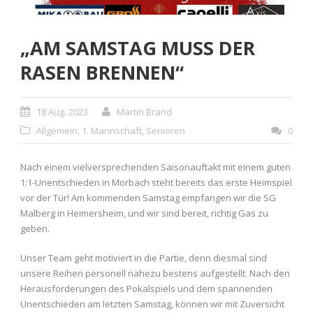
„AM SAMSTAG MUSS DER
RASEN BRENNEN“
18 Aug. 2023
Martin Brand
Allgemein
,
1. Mannschaft
,
Senioren
0
Nach einem vielversprechenden Saisonauftakt mit einem guten
1:1-Unentschieden in Morbach steht bereits das erste Heimspiel
vor der Tür! Am kommenden Samstag empfangen wir die SG
Malberg in Heimersheim, und wir sind bereit, richtig Gas zu
geben.
Unser Team geht motiviert in die Partie, denn diesmal sind
unsere Reihen personell nahezu bestens aufgestellt. Nach den
Herausforderungen des Pokalspiels und dem spannenden
Unentschieden am letzten Samstag, können wir mit Zuversicht