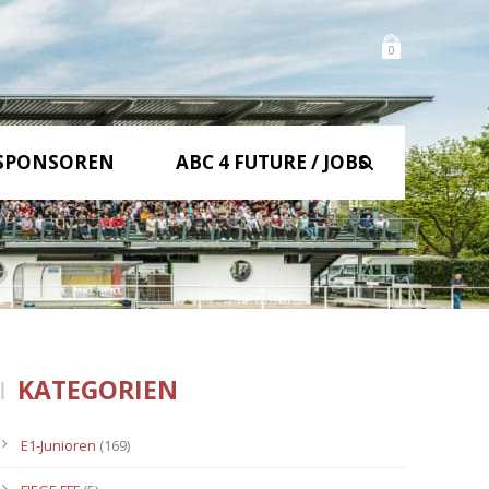
0
SPONSOREN
ABC 4 FUTURE / JOBS
KATEGORIEN
E1-Junioren
(169)