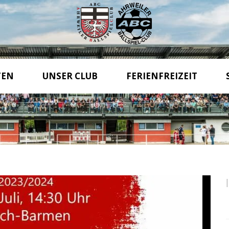
TEN
UNSER CLUB
FERIENFREIZEIT