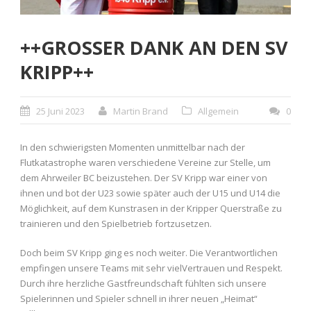
++GROSSER DANK AN DEN SV
KRIPP++
25 Juni 2023
Martin Brand
Allgemein
0
In den schwierigsten Momenten unmittelbar nach der
Flutkatastrophe waren verschiedene Vereine zur Stelle, um
dem Ahrweiler BC beizustehen. Der SV Kripp war einer von
ihnen und bot der U23 sowie später auch der U15 und U14 die
Möglichkeit, auf dem Kunstrasen in der Kripper Querstraße zu
trainieren und den Spielbetrieb fortzusetzen.
Doch beim SV Kripp ging es noch weiter. Die Verantwortlichen
empfingen unsere Teams mit sehr vielVertrauen und Respekt.
Durch ihre herzliche Gastfreundschaft fühlten sich unsere
Spielerinnen und Spieler schnell in ihrer neuen „Heimat“