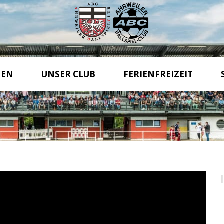
TEN
UNSER CLUB
FERIENFREIZEIT