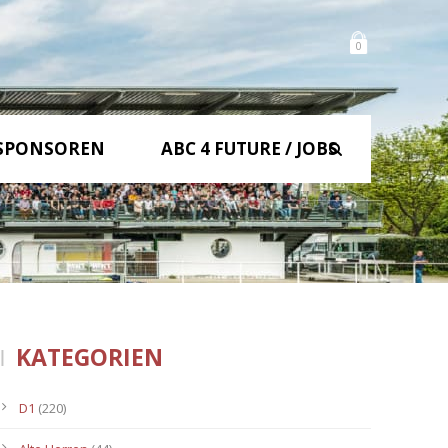
0
SPONSOREN
ABC 4 FUTURE / JOBS
KATEGORIEN
D1
(220)