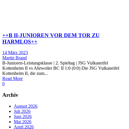
++B II-JUNIOREN VOR DEM TOR ZU
HARMLOS++
14 März 2023
Martin Brand
B-Junioren-Leistungsklasse | 2. Spieltag | JSG Vulkaneifel
Kottenheim II vs Ahrweiler BC II 1:0 (0:0) Die JSG Vulkaneifel
Kottenheim II, die zum...
Read More
0
Archiv
August 2026
Juli 2026
Juni 2026
Mai 2026
April 2026