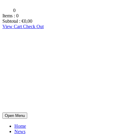
0
Items :
0
Subtotal :
€
0,00
View Cart
Check Out
Open Menu
Home
News